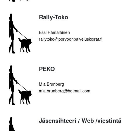
Rally-Toko
Essi Hämäläinen
rallytoko@porvoonpalveluskoirat.fi
PEKO
Mia Brunberg
mia.brunberg@hotmail.com
Jäsensihteeri / Web /viestintä