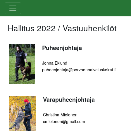
Hallitus 2022 / Vastuuhenkilöt
Puheenjohtaja
Jonna Eklund
puheenjohtaja@porvoonpalveluskoirat.fi
Varapuheenjohtaja
Christina Mielonen
cmielonen@gmail.com